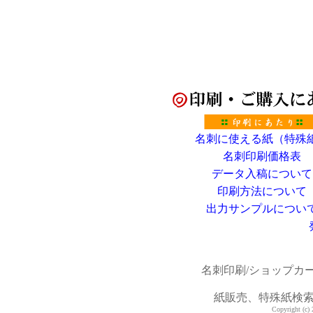
名刺に使える紙（特殊
名刺印刷価格表
データ入稿について
印刷方法について
出力サンプルについ
名刺印刷/ショップカ
紙販売、特殊紙検
Copyright (c) 