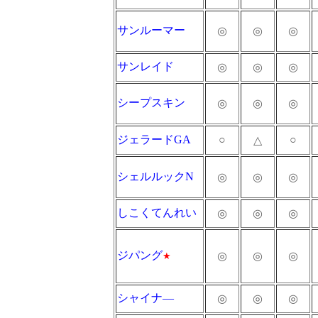
サンルーマー
◎
◎
◎
サンレイド
◎
◎
◎
シープスキン
◎
◎
◎
ジェラードGA
○
○
△
シェルルックN
◎
◎
◎
しこくてんれい
◎
◎
◎
ジパング
◎
◎
◎
★
シャイナ―
◎
◎
◎