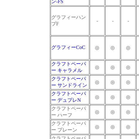
ン-FS
グラフィーハン
-
-
-
プF
グラフィーCoC
◎
◎
◎
クラフトペーパ
◎
◎
◎
ー キャラメル
クラフトペーパ
◎
◎
◎
ー サンドライン
クラフトペーパ
◎
◎
◎
ー デュプレN
クラフトペーパ
◎
◎
◎
ー ハーフ
クラフトペーパ
◎
◎
◎
ー プレーン
クラフトペーパ