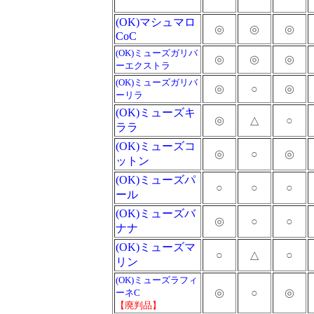
(OK)マシュマロ
◎
◎
◎
CoC
(OK)ミューズガリバ
◎
◎
◎
ーエクストラ
(OK)ミューズガリバ
◎
○
◎
ーリラ
(OK)ミューズキ
◎
△
○
ララ
(OK)ミューズコ
◎
○
◎
ットン
(OK)ミューズパ
○
○
○
ール
(OK)ミューズバ
◎
○
○
ナナ
(OK)ミューズマ
○
△
○
リン
(OK)ミューズラフィ
◎
○
◎
ーネC
【廃判品】