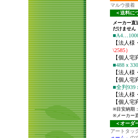
マルウ接着
＜送料につ
＜オーダー
アートタッ
ォーム」
の