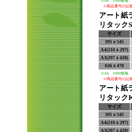
※A4…1000枚
※商品番号の記
アート紙ラ
リタック
サイズ
395ｘ545
A4(210ｘ297)
A3(297ｘ420)
636ｘ470
※A4…1000枚
※商品番号の記
アート紙ラ
リタック
サイズ
395ｘ545
A4(210ｘ297)
A3(297ｘ420)