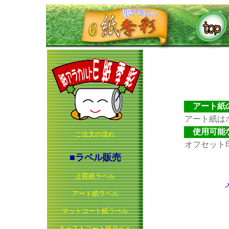
アート紙
アート紙は
使用可能
ご注文の流れ
オフセット
■ラベル販売
上質紙ラベル
アート紙ラベル
マットコート紙ラベル
キャストコート紙ラベル