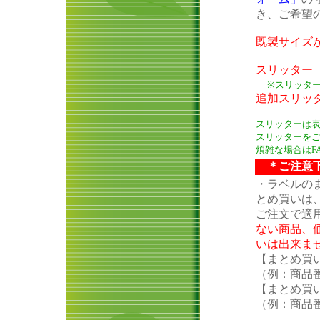
き、ご希望
既製サイズか
スリッター（
※スリッター
追加スリッタ
スリッターは
スリッターをご
煩雑な場合はFA
＊ご注意下
・ラベルの
とめ買いは
ご注文で適
ない商品、
いは出来ま
【まとめ買
（例：商品番
【まとめ買
（例：商品番