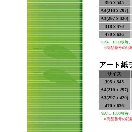
395ｘ545
A4(210ｘ297)
A3(297ｘ420)
318ｘ470
470ｘ636
※A4…1000枚
※商品番号の記
アート紙ラ
サイズ
395ｘ545
A4(210ｘ297)
A3(297ｘ420)
470ｘ636
※A4…1000枚
※商品番号の記