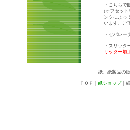
・こちらで
(オフセッ
ンタによっ
います。ご
・セパレータ
・スリッタ
リッター加
紙、紙製品の
ＴＯＰ
｜
紙ショップ
｜