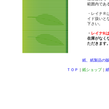
範囲内であ
・レイナＲ
イド扱いと
下さい。
・
レイナR
在庫がなく
ただきます
紙、紙製品の
ＴＯＰ
｜
紙ショップ
｜