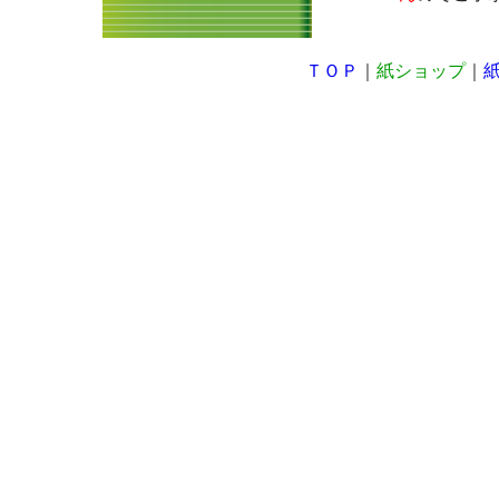
ＴＯＰ
｜
紙ショップ
｜