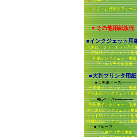
ご注文・お見積りフォーム
▼その他用紙販売
■インクジェット用
光沢紙・フリーカット光沢
特殊紙インクジェット用
和紙インクジェット用紙
フィルムラベル用紙
■大判プリンタ用紙
■印画紙ベース-----------
光沢紙インクジェット用紙
半光沢紙インクジェット用
■紙ベース---------------
光沢紙インクジェット用紙
半光沢紙インクジェット用
マット紙インクジェット用
特殊紙紙インクジェット用
■プルーフ---------------
アート紙向け光沢用紙