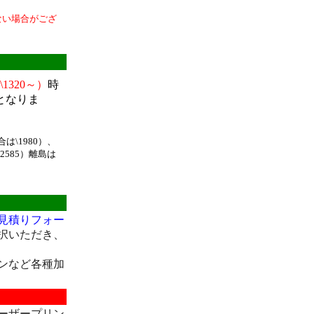
来ない場合がござ
見積りフォー
択いただき、
ンなど各種加
ーザープリン