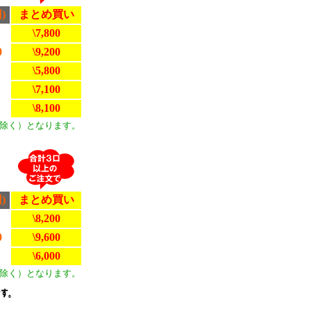
)
まとめ買い
\7,800
0
\9,200
\5,800
\7,100
\8,100
除く）となります。
)
まとめ買い
\8,200
0
\9,600
\6,000
除く）となります。