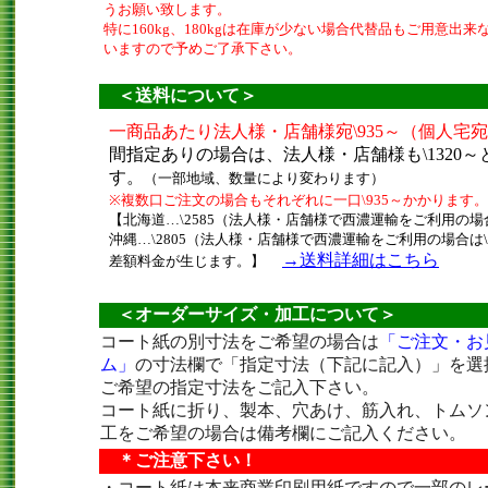
うお願い致します。
特に160kg、180kgは在庫が少ない場合代替品もご用意出
いますので予めご了承下さい。
＜送料について＞
＜オーダーサイズ・加工について＞
コート紙の別寸法をご希望の場合は
「ご注文・お
ム」
の寸法欄で「指定寸法（下記に記入）」を選
ご希望の指定寸法をご記入下さい。
コート紙に折り、製本、穴あけ、筋入れ、トムソ
工をご希望の場合は備考欄にご記入ください。
＊ご注意下さい！
・コート紙は本来商業印刷用紙ですので一部のレ