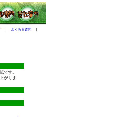
て
｜
よくある質問
｜
紙です。
上がりま