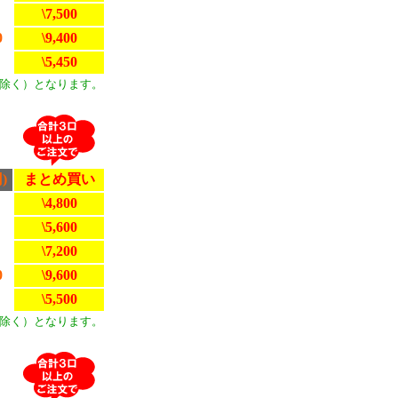
\7,500
0
\9,400
\5,450
除く）となります。
)
まとめ買い
\4,800
\5,600
\7,200
0
\9,600
\5,500
除く）となります。