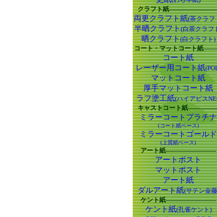
クラフト紙―――――――
両更クラフト紙
(茶クラフ
半晒クラフト
(白茶クラフ
晒クラフト
(白クラフト)
コート・マットコート紙――
コート紙
レーザー用コート紙
(PO
マットコート紙
厚手マットコート紙
ラフ塗工紙
(ハイアピスNE
キャストコート紙――――
ミラーコートプラチナ
(コート紙ベース)
ミラーコートゴールド
(上質紙ベース)
アート紙――――――――
アートポスト
マットポスト
アート紙
ダルアート紙
(サテン金藤
ケント紙――――――――
ケント紙
(孔雀ケント)