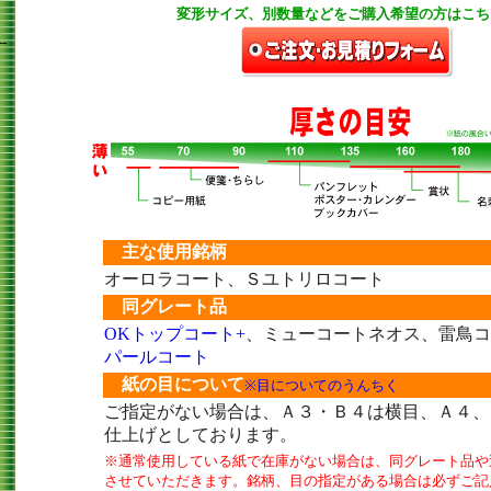
変形サイズ、別数量などをご購入希望の方はこち
-
主な使用銘柄
オーロラコート、Ｓユトリロコート
同グレート品
OKトップコート+
、ミューコートネオス、雷鳥コ
パールコート
紙の目について
※目についてのうんちく
ご指定がない場合は、Ａ３・Ｂ４は横目、Ａ４、
仕上げとしております。
※通常使用している紙で在庫がない場合は、同グレート品や
させていただきます。銘柄、目の指定がある場合は必ずご記