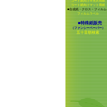
コート紙向け半光沢用紙
コート紙向けマット用紙
■合成紙・クロス・フィルム-
フィルムラベル
■特殊紙販売
（ファンシーペーパー）
五十音順検索