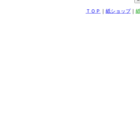
ＴＯＰ
｜
紙ショップ
｜