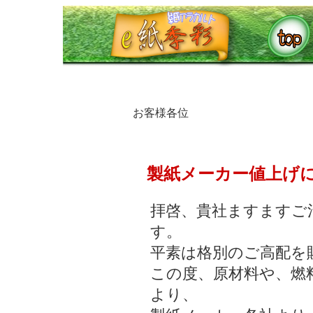
お客様各位
製紙メーカー値上げ
拝啓、貴社ますますご
す。
平素は格別のご高配を
この度、原材料や、燃
より、