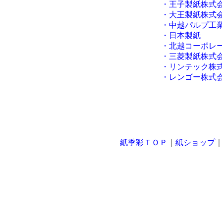
・王子製紙株式会
・大王製紙株式会
・中越パルプ工業
・日本製紙
・北越コーポレー
・三菱製紙株式会
・リンテック株
・レンゴー株式
紙季彩ＴＯＰ
｜
紙ショップ